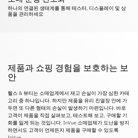
스포츠 용품
문의하기
하나의 연결된 생태계를 통해 테스터, 디스플레이 및 상
카탈로그
품을 관리하세요
센서 태그 및 분리 장치
전문 소매점
뉴스
판매 시점
스포츠 & 엔터테인먼트
제품과 쇼핑 경험을 보호하는 보
태블릿 스탠드
안
호텔 및 레스토랑
헬스 & 뷰티는 소매업계에서 재고 손실이 가장 심한 카테
고리 중 하나입니다. 하지만 제품을 유리 진열장 안에 가
두면 또 다른 형태의 손실이 발생하기 마련입니다. 바로
고객이 제품을 직접 살펴보고, 테스트해 보고, 구매할 기
픽스처 제작사
회를 잃게 되는 것입니다. InVue 소매업체가 도난을 방지
하면서도 고객이 언제든지 제품을 구매할 수 있도록
InVue .