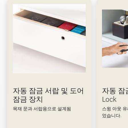
자동 잠금 서랍 및 도어
자동 잠금
잠금 장치
Lock
목재 문과 서랍용으로 설계됨
스윙 아웃 
었습니다.