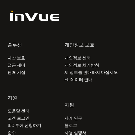
솔루션
개인정보 보호
자산 보호
개인정보 센터
접근 제어
개인정보 처리방침
판매 시점
제 정보를 판매하지 마십시오
EU 데이터 안내
지원
자원
도움말 센터
고객 로그인
사례 연구
IEC 투어 신청하기
블로그
준수
사용 설명서