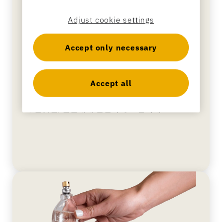
Adjust cookie settings
Accept only necessary
매달린 상품 보안
Accept all
면도날, 구강 관리 용품, 화장품 및 기타 도난 위험
이 높은 상품들을 별도의 잠금 장치 없이도 페그 후
크, 슬랫월, 진열대에 안전하게 보관하세요.