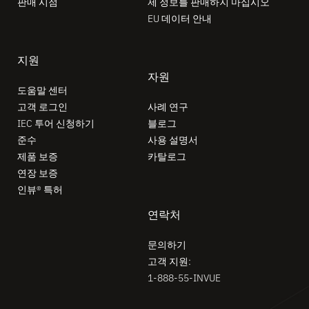
판매 시점
제 정보를 판매하지 마십시오
EU 데이터 안내
지원
자원
도움말 센터
고객 로그인
사례 연구
IEC 투어 신청하기
블로그
준수
사용 설명서
제품 보증
카탈로그
연장 보증
인뷰® 특허
연락처
문의하기
고객 지원:
1-888-55-INVUE