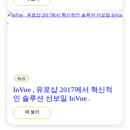
뉴스
InVue , 유로샵 2017에서 혁신적
인 솔루션 선보일 InVue .
더 보기