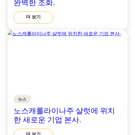
완벽한 조화.
더 보기
뉴스
노스캐롤라이나주 샬럿에 위치
한 새로운 기업 본사.
더 보기