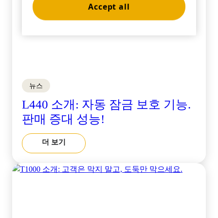
Accept all
은행업
교육
뉴스
L440 소개: 자동 잠금 보호 기능.
판매 증대 성능!
더 보기