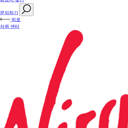
문의하기
뒤로
자원 센터