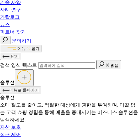
기술 사양
사례 연구
카탈로그
뉴스
파트너 찾기
문의하기
메뉴
닫기
닫기
검색 양식 텍스트
맑음
솔루션
메뉴로 돌아가기
솔루션
소매 절도를 줄이고, 적절한 대상에게 권한을 부여하며, 마찰 없
는 고객 쇼핑 경험을 통해 매출을 증대시키는 비즈니스 솔루션을
탐색하세요.
자산 보호
접근 제어