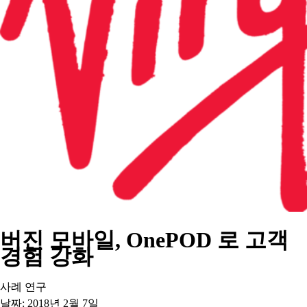
버진 모바일, OnePOD 로 고객
경험 강화
사례 연구
날짜:
2018년 2월 7일