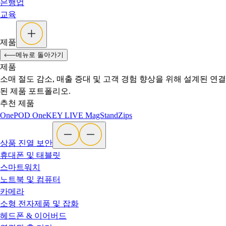
은행업
교육
제품
메뉴로 돌아가기
제품
소매 절도 감소, 매출 증대 및 고객 경험 향상을 위해 설계된 연결
된 제품 포트폴리오.
추천 제품
OnePOD
OneKEY
LIVE
MagStand
Zips
상품 진열 보안
휴대폰 및 태블릿
스마트워치
노트북 및 컴퓨터
카메라
소형 전자제품 및 잡화
헤드폰 & 이어버드