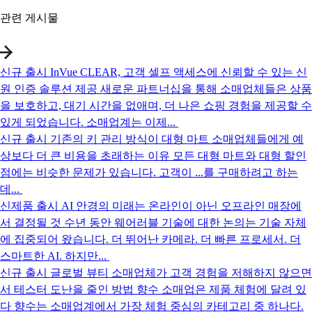
관련 게시물
신규 출시
InVue CLEAR, 고객 셀프 액세스에 신뢰할 수 있는 신
원 인증 솔루션 제공
새로운 파트너십을 통해 소매업체들은 상품
을 보호하고, 대기 시간을 없애며, 더 나은 쇼핑 경험을 제공할 수
있게 되었습니다. 소매업계는 이제...
신규 출시
기존의 키 관리 방식이 대형 마트 소매업체들에게 예
상보다 더 큰 비용을 초래하는 이유
모든 대형 마트와 대형 할인
점에는 비슷한 문제가 있습니다. 고객이 ...를 구매하려고 하는
데...
신제품 출시
AI 안경의 미래는 온라인이 아닌 오프라인 매장에
서 결정될 것
수년 동안 웨어러블 기술에 대한 논의는 기술 자체
에 집중되어 왔습니다. 더 뛰어난 카메라. 더 빠른 프로세서. 더
스마트한 AI. 하지만...
신규 출시
글로벌 뷰티 소매업체가 고객 경험을 저해하지 않으면
서 테스터 도난을 줄인 방법
향수 소매업은 제품 체험에 달려 있
다 향수는 소매업계에서 가장 체험 중심의 카테고리 중 하나다.