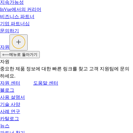
지속가능성
InVue에서의 커리어
비즈니스 파트너
기업 파트너십
문의하기
자원
메뉴로 돌아가기
자원
중요한 제품 정보에 대한 빠른 링크를 찾고 고객 지원팀에 문의
하세요.
자원 센터
도움말 센터
블로그
사용 설명서
기술 사양
사례 연구
카탈로그
뉴스
파트너 찾기