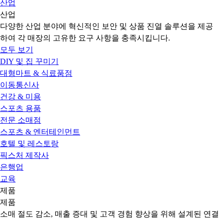
산업
산업
다양한 산업 분야에 혁신적인 보안 및 상품 진열 솔루션을 제공
하여 각 매장의 고유한 요구 사항을 충족시킵니다.
모두 보기
DIY 및 집 꾸미기
대형마트 & 식료품점
이동통신사
건강 & 미용
스포츠 용품
전문 소매점
스포츠 & 엔터테인먼트
호텔 및 레스토랑
픽스처 제작사
은행업
교육
제품
제품
소매 절도 감소, 매출 증대 및 고객 경험 향상을 위해 설계된 연결