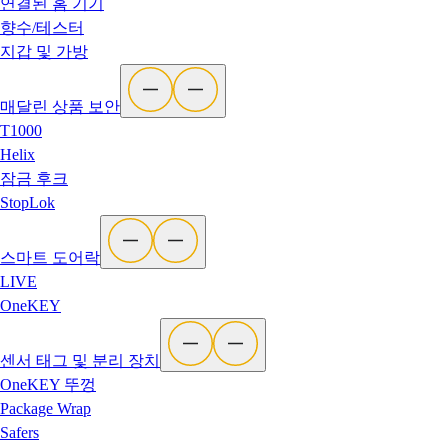
연결된 홈 기기
향수/테스터
지갑 및 가방
매달린 상품 보안
T1000
Helix
잠금 후크
StopLok
스마트 도어락
LIVE
OneKEY
센서 태그 및 분리 장치
OneKEY 뚜껑
Package Wrap
Safers