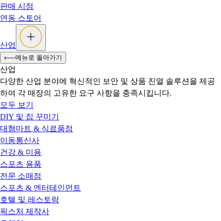
판매 시점
연동 스토어
산업
메뉴로 돌아가기
산업
다양한 산업 분야에 혁신적인 보안 및 상품 진열 솔루션을 제공
하여 각 매장의 고유한 요구 사항을 충족시킵니다.
모두 보기
DIY 및 집 꾸미기
대형마트 & 식료품점
이동통신사
건강 & 미용
스포츠 용품
전문 소매점
스포츠 & 엔터테인먼트
호텔 및 레스토랑
픽스처 제작사