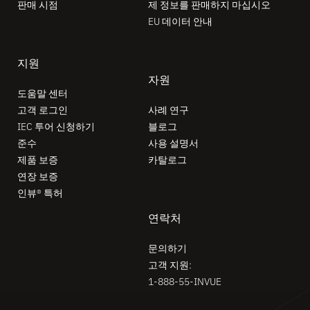
판매 시점
제 정보를 판매하지 마십시오
EU 데이터 안내
지원
자원
도움말 센터
고객 로그인
사례 연구
IEC 투어 신청하기
블로그
준수
사용 설명서
제품 보증
카탈로그
연장 보증
인뷰® 특허
연락처
문의하기
고객 지원:
1-888-55-INVUE