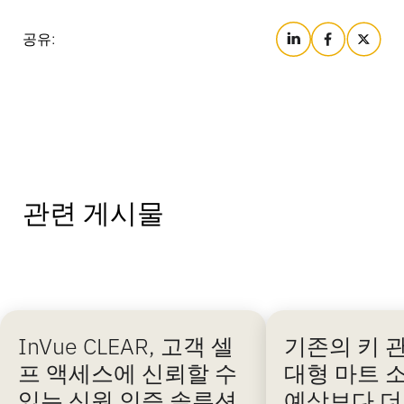
공유:
관련 게시물
InVue CLEAR, 고객 셀
기존의 키 
프 액세스에 신뢰할 수
대형 마트 
있는 신원 인증 솔루션
예상보다 더