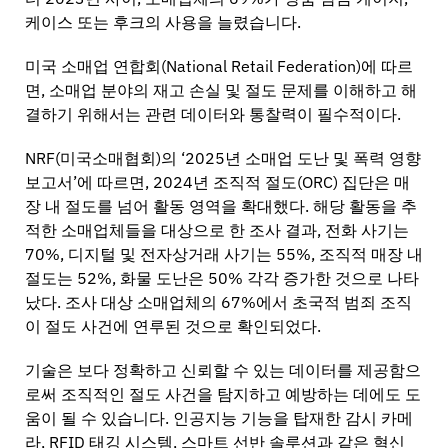
케이스 또는 후크의 사용을 늘렸습니다.
미국 소매업 연합회(National Retail Federation)에 따르
면, 소매업 분야의 재고 손실 및 절도 문제를 이해하고 해
결하기 위해서는 관련 데이터와 통찰력이 필수적이다.
NRF(미국소매협회)의 ‘2025년 소매업 도난 및 폭력 영향
보고서’에 따르면, 2024년 조직적 절도(ORC) 집단은 매
장 내 절도를 넘어 활동 영역을 확대했다. 해당 활동을 추
적한 소매업체들을 대상으로 한 조사 결과, 전화 사기는
70%, 디지털 및 전자상거래 사기는 55%, 조직적 매장 내
절도는 52%, 화물 도난은 50% 각각 증가한 것으로 나타
났다. 조사 대상 소매업체의 67%에서 초국적 범죄 조직
이 절도 사건에 연루된 것으로 확인되었다.
기술은 보다 정확하고 신뢰할 수 있는 데이터를 제공함으
로써 조직적인 절도 사건을 탐지하고 예방하는 데에도 도
움이 될 수 있습니다. 인공지능 기능을 탑재한 감시 카메
라, RFID 태깅 시스템, 스마트 선반 솔루션과 같은 혁신