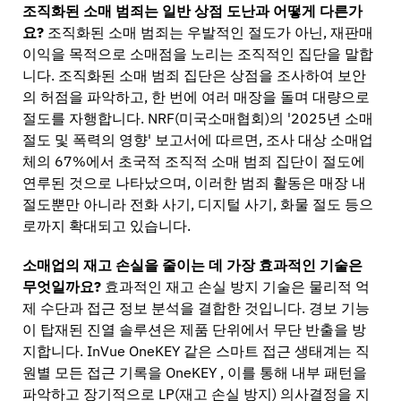
조직화된 소매 범죄는 일반 상점 도난과 어떻게 다른가
요?
조직화된 소매 범죄는 우발적인 절도가 아닌, 재판매
이익을 목적으로 소매점을 노리는 조직적인 집단을 말합
니다. 조직화된 소매 범죄 집단은 상점을 조사하여 보안
의 허점을 파악하고, 한 번에 여러 매장을 돌며 대량으로
절도를 자행합니다. NRF(미국소매협회)의 '2025년 소매
절도 및 폭력의 영향' 보고서에 따르면, 조사 대상 소매업
체의 67%에서 초국적 조직적 소매 범죄 집단이 절도에
연루된 것으로 나타났으며, 이러한 범죄 활동은 매장 내
절도뿐만 아니라 전화 사기, 디지털 사기, 화물 절도 등으
로까지 확대되고 있습니다.
소매업의 재고 손실을 줄이는 데 가장 효과적인 기술은
무엇일까요?
효과적인 재고 손실 방지 기술은 물리적 억
제 수단과 접근 정보 분석을 결합한 것입니다. 경보 기능
이 탑재된 진열 솔루션은 제품 단위에서 무단 반출을 방
지합니다. InVue OneKEY 같은 스마트 접근 생태계는 직
원별 모든 접근 기록을 OneKEY , 이를 통해 내부 패턴을
파악하고 장기적으로 LP(재고 손실 방지) 의사결정을 지