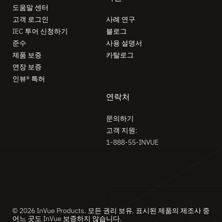
도움말 센터
고객 로그인
사례 연구
IEC 투어 신청하기
블로그
준수
사용 설명서
제품 보증
카탈로그
연장 보증
인뷰® 특허
연락처
문의하기
고객 지원:
1-888-55-INVUE
© 2026 InVue Products. 모든 권리 보유. 표시된 제품의 제조사 중
어느 곳도 InVue 보증하지 않습니다.