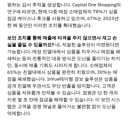
원하는 감사 추적을 생성합니다. Capital One Shopping의
연구에 따르면, 현재 다중 매장 소매업체의 78%가 상품
잠금 케이스나 후크를 사용하고 있으며, 67%는 2023년
한 해 동안만 이러한 조치를 확대했습니다.
보안 조치를 통해 매출에 타격을 주지 않으면서 재고 손
실을 줄일 수 있을까요?
네, 적절한 솔루션이 마련된다면
가능합니다. 매장 진열대에서 상품을 치우거나 매장을 폐
쇄하는 등의 전통적인 대응 방식은 도난을 줄이기는 하지
만, 동시에 매출 기회도 사라지게 합니다. 소매업체의
65%는 진열대에서 상품을 완전히 치웠으며, 30%는 매
장을 폐쇄했습니다. InVue테더형 경보 솔루션은 상품을
공개 진열해 두면서도 무단 반출을 방지합니다. 고객은
상품을 자유롭게 만져볼 수 있습니다. 점원은 단 한 개의
키로 몇 초 만에 잠금을 해제할 수 있습니다. 이 보안 시스
템은 고객을 경쟁 채널로 몰아가는 불편함 없이 도난을
억제합니다.