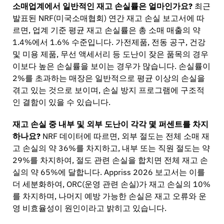
소매업계에서 일반적인 재고 손실률은 얼마인가요?
최근
발표된 NRF(미국소매협회) 연간 재고 손실 보고서에 따
르면, 업계 기준 평균 재고 손실률은 총 소매 매출의 약
1.4%에서 1.6% 수준입니다. 가전제품, 전동 공구, 건강
및 미용 제품, 무선 액세서리 등 도난이 잦은 품목의 경우
이보다 높은 손실률을 보이는 경우가 많습니다. 손실률이
2%를 초과하는 매장은 일반적으로 평균 이상의 손실을
겪고 있는 것으로 보이며, 손실 방지 프로그램에 구조적
인 결함이 있을 수 있습니다.
재고 손실 중 내부 및 외부 도난이 각각 몇 퍼센트를 차지
하나요?
NRF 데이터에 따르면, 외부 절도는 전체 소매 재
고 손실의 약 36%를 차지하고, 내부 또는 직원 절도는 약
29%를 차지하여, 절도 관련 손실을 합치면 전체 재고 손
실의 약 65%에 달합니다. Appriss 2026 보고서는 이를
더 세분화하여, ORC(운영 관련 손실)가 재고 손실의 10%
를 차지하며, 나머지 예방 가능한 손실은 재고 오류와 운
영 비효율성이 원인이라고 밝히고 있습니다.